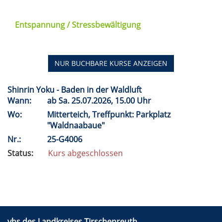
Entspannung / Stressbewältigung
NUR BUCHBARE
KURSE ANZEIGEN
Shinrin Yoku - Baden in der Waldluft
Wann:
ab
Sa.
25.07.2026, 15.00 Uhr
Wo:
Mitterteich, Treffpunkt: Parkplatz
"Waldnaabaue"
Nr.:
25-G4006
Status:
Kurs abgeschlossen
vhs des Landkreises Tirschenreuth