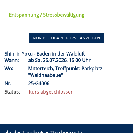
Entspannung / Stressbewältigung
NUR BUCHBARE
KURSE ANZEIGEN
Shinrin Yoku - Baden in der Waldluft
Wann:
ab
Sa.
25.07.2026, 15.00 Uhr
Wo:
Mitterteich, Treffpunkt: Parkplatz
"Waldnaabaue"
Nr.:
25-G4006
Status:
Kurs abgeschlossen
vhs des Landkreises Tirschenreuth