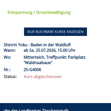
Entspannung / Stressbewältigung
NUR BUCHBARE
KURSE ANZEIGEN
Shinrin Yoku - Baden in der Waldluft
Wann:
ab
Sa.
25.07.2026, 15.00 Uhr
Wo:
Mitterteich, Treffpunkt: Parkplatz
"Waldnaabaue"
Nr.:
25-G4006
Status:
Kurs abgeschlossen
vhs des Landkreises Tirschenreuth