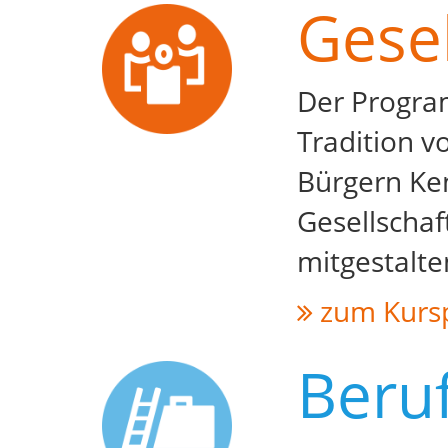
Gesel
Der Program
Tradition v
Bürgern Ken
Gesellschaf
mitgestalt
zum Kurs
Beruf