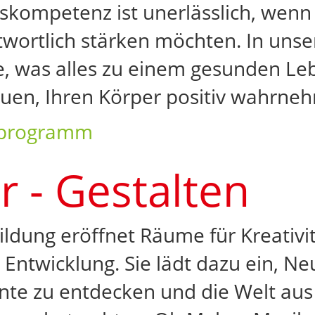
kompetenz ist unerlässlich, wenn 
twortlich stärken möchten. In uns
e, was alles zu einem gesunden Lebe
uen, Ihren Körper positiv wahrne
programm
r - Gestalten
Bildung eröffnet Räume für Kreativi
 Entwicklung. Sie lädt dazu ein, N
nte zu entdecken und die Welt aus