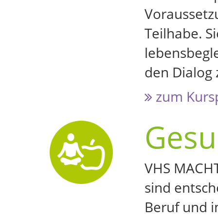
Voraussetzu
Teilhabe. 
lebensbegle
den Dialog
zum Kurs
Gesu
VHS MACHT 
sind entsc
Beruf und i