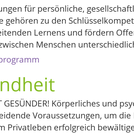
ngen für persönliche, gesellschaft
Sie gehören zu den Schlüsselkompe
itenden Lernens und fördern Offe
 zwischen Menschen unterschiedli
programm
ndheit
GESÜNDER! Körperliches und psy
heidende Voraussetzungen, um die
m Privatleben erfolgreich bewältig