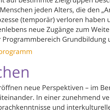
e Menschen jeden Alters, die den „A
zesse (temporär) verloren haben u
nlebens neue Zugänge zum Weiter
r Programmbereich Grundbildung 
programm
chen
öffnen neue Perspektiven – im Ber
iteinander. In einer zunehmend ver
prachkenntnisse und interkulturel