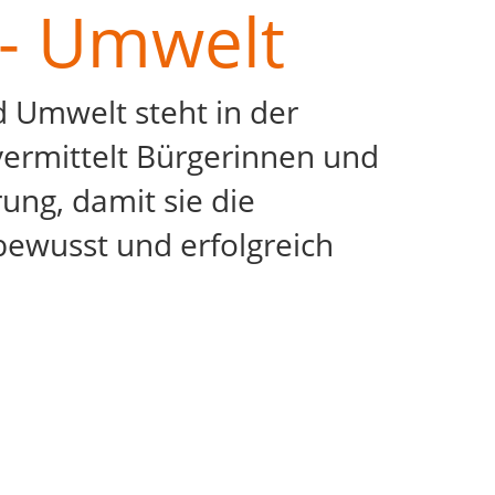
k - Umwelt
d Umwelt steht in der
vermittelt Bürgerinnen und
ung, damit sie die
sbewusst und erfolgreich