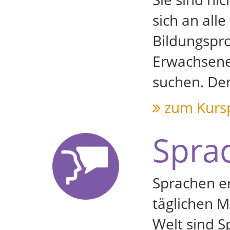
sich an all
Bildungspro
Erwachsene
suchen. De
zum Kurs
Spra
Sprachen er
täglichen M
Welt sind S