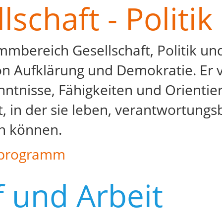
lschaft - Politi
mbereich Gesellschaft, Politik un
on Aufklärung und Demokratie. Er 
ntnisse, Fähigkeiten und Orientier
t, in der sie leben, verantwortung
en können.
programm
 und Arbeit