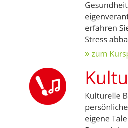
Gesundheits
eigenveran
erfahren Si
Stress abba
zum Kurs
Kultu
Kulturelle 
persönliche
eigene Tale