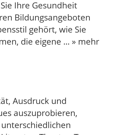
Sie Ihre Gesundheit
eren Bildungsangeboten
nsstil gehört, wie Sie
hmen, die eigene
...
» mehr
tät, Ausdruck und
eues auszuprobieren,
 unterschiedlichen