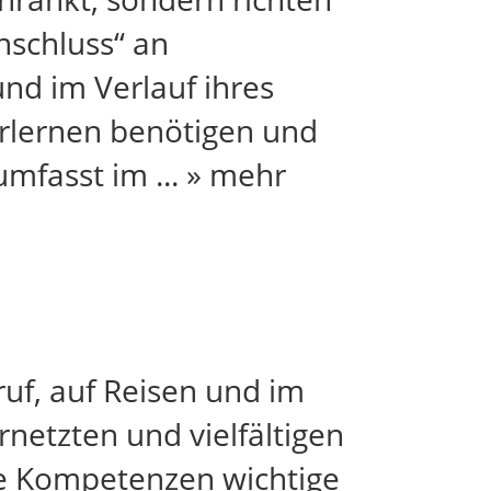
nschluss“ an
nd im Verlauf ihres
lernen benötigen und
umfasst im
...
» mehr
uf, auf Reisen und im
netzten und vielfältigen
le Kompetenzen wichtige