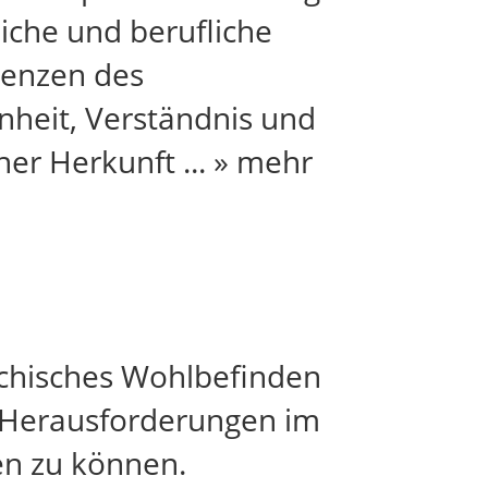
liche und berufliche
tenzen des
nheit, Verständnis und
cher Herkunft
...
» mehr
chisches Wohlbefinden
 Herausforderungen im
en zu können.