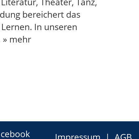
Literatur, Theater, Tanz,
ildung bereichert das
 Lernen. In unseren
.
» mehr
acebook
Impressum
AGB