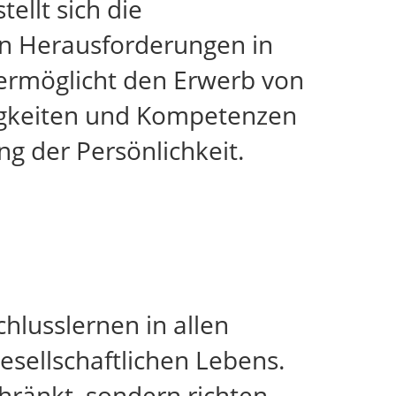
llt sich die
en Herausforderungen in
 ermöglicht den Erwerb von
ähigkeiten und Kompetenzen
g der Persönlichkeit.
lusslernen in allen
esellschaftlichen Lebens.
hränkt, sondern richten