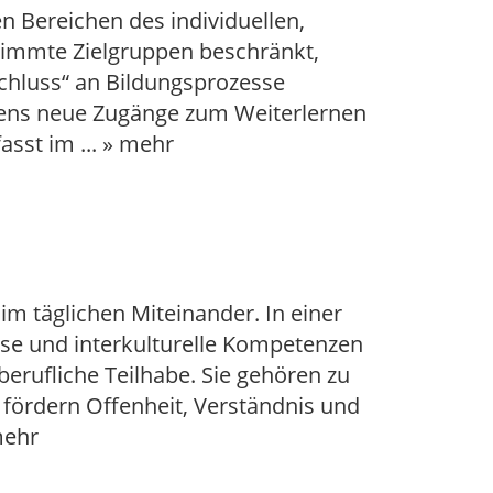
 Bereichen des individuellen,
stimmte Zielgruppen beschränkt,
schluss“ an Bildungsprozesse
bens neue Zugänge zum Weiterlernen
fasst im
...
» mehr
im täglichen Miteinander. In einer
sse und interkulturelle Kompetenzen
berufliche Teilhabe. Sie gehören zu
fördern Offenheit, Verständnis und
mehr