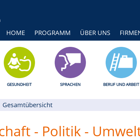
HOME
PROGRAMM
ÜBER UNS
FIRME
GESUNDHEIT
SPRACHEN
BERUF UND ARBEIT
Gesamtübersicht
chaft - Politik - Umwel