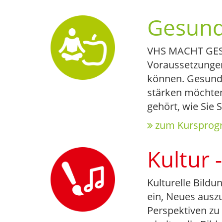
Gesund
VHS MACHT GESÜ
Voraussetzungen
können. Gesundh
stärken möchten
gehört, wie Sie
zum Kurspro
Kultur 
Kulturelle Bildu
ein, Neues ausz
Perspektiven zu 