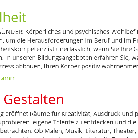
heit
NDER! Körperliches und psychisches Wohlbefi
, um die Herausforderungen im Beruf und im Pri
eitskompetenz ist unerlässlich, wenn Sie Ihre 
. In unseren Bildungsangeboten erfahren Sie, wa
 Stress abbauen, Ihren Körper positiv wahrnehme
gramm
- Gestalten
ng eröffnet Räume für Kreativität, Ausdruck und p
uprobieren, eigene Talente zu entdecken und die
betrachten. Ob Malen, Musik, Literatur, Theater, 