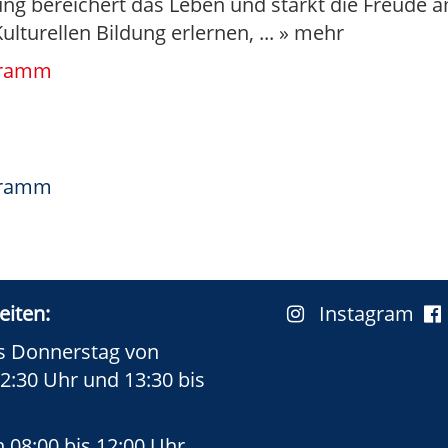
dung bereichert das Leben und stärkt die Freude
ulturellen Bildung erlernen,
...
» mehr
gramm
gramm
eiten:
Instagram
s Donnerstag von
12:30 Uhr und 13:30 bis
n 08:00 bis 12:00 Uhr