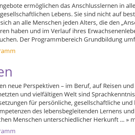
gebote ermöglichen das Anschlusslernen in allen
gesellschaftlichen Lebens. Sie sind nicht auf be
sich an alle Menschen jeden Alters, die den „An
oren haben und im Verlauf ihres Erwachsenenle
suchen. Der Programmbereich Grundbildung um
gramm
en
n neue Perspektiven – im Beruf, auf Reisen und 
tzten und vielfältigen Welt sind Sprachkenntni
etzungen für persönliche, gesellschaftliche und 
mpetenzen des lebensbegleitenden Lernens und 
chen Menschen unterschiedlicher Herkunft
...
» 
gramm