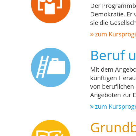
Der Programmber
Demokratie. Er 
sie die Gesellsc
zum Kurspro
Beruf u
Mit dem Angebot
künftigen Herau
von beruflichen 
Angeboten zur E
zum Kurspro
Grundb