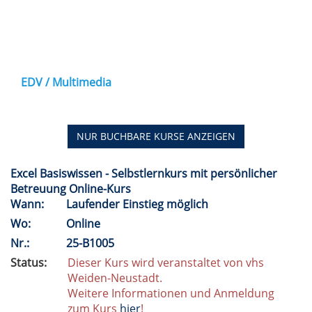
EDV / Multimedia
NUR BUCHBARE
KURSE ANZEIGEN
Excel Basiswissen - Selbstlernkurs mit persönlicher
Betreuung Online-Kurs
Wann:
Laufender Einstieg möglich
Wo:
Online
Nr.:
25-B1005
Status:
Dieser Kurs wird veranstaltet von vhs
Weiden-Neustadt.
Weitere Informationen und Anmeldung
zum Kurs
hier
!