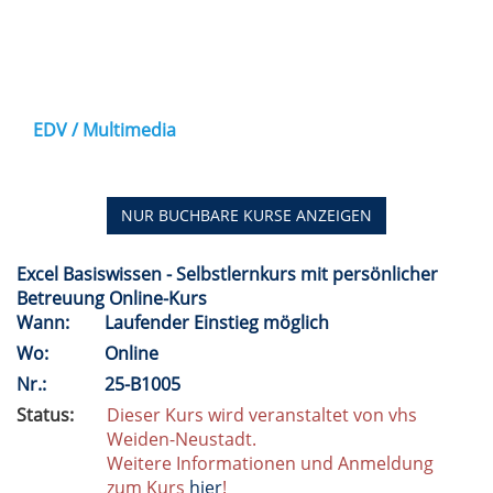
EDV / Multimedia
NUR BUCHBARE
KURSE ANZEIGEN
Excel Basiswissen - Selbstlernkurs mit persönlicher
Betreuung Online-Kurs
Wann:
Laufender Einstieg möglich
Wo:
Online
Nr.:
25-B1005
Status:
Dieser Kurs wird veranstaltet von vhs
Weiden-Neustadt.
Weitere Informationen und Anmeldung
zum Kurs
hier
!