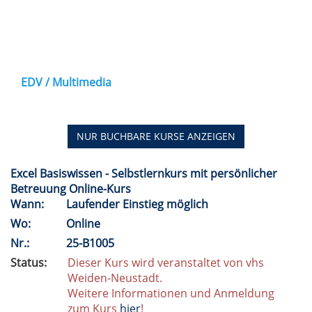
EDV / Multimedia
NUR BUCHBARE
KURSE ANZEIGEN
Excel Basiswissen - Selbstlernkurs mit persönlicher
Betreuung Online-Kurs
Wann:
Laufender Einstieg möglich
Wo:
Online
Nr.:
25-B1005
Status:
Dieser Kurs wird veranstaltet von vhs
Weiden-Neustadt.
Weitere Informationen und Anmeldung
zum Kurs
hier
!