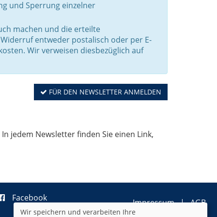
ng und Sperrung einzelner
ch machen und die erteilte
 Widerruf entweder postalisch oder per E-
kosten. Wir verweisen diesbezüglich auf
FÜR DEN NEWSLETTER ANMELDEN
In jedem Newsletter finden Sie einen Link,
Facebook
Impressum
AGB
Wir speichern und verarbeiten Ihre
Datenschutzerklärung