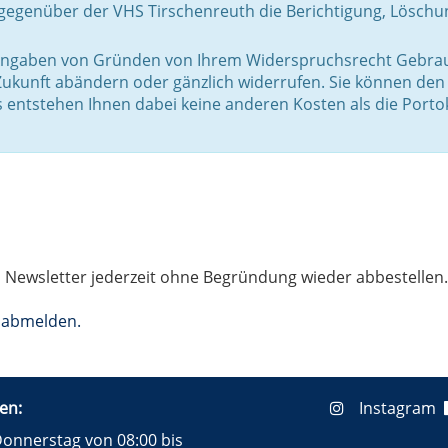
gegenüber der VHS Tirschenreuth die Berichtigung, Löschu
 Angaben von Gründen von Ihrem Widerspruchsrecht Gebrau
 Zukunft abändern oder gänzlich widerrufen. Sie können den
s entstehen Ihnen dabei keine anderen Kosten als die Porto
 Newsletter jederzeit ohne Begründung wieder abbestellen. 
r abmelden.
en:
Instagram
onnerstag von 08:00 bis