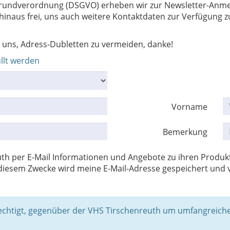
rundverordnung (DSGVO) erheben wir zur Newsletter-Anmel
naus frei, uns auch weitere Kontaktdaten zur Verfügung zu 
 uns, Adress-Dubletten zu vermeiden, danke!
llt werden
Vorname
Bemerkung
nreuth per E-Mail Informationen und Angebote zu ihren Prod
iesem Zwecke wird meine E-Mail-Adresse gespeichert und v
rechtigt, gegenüber der VHS Tirschenreuth um umfangreiche