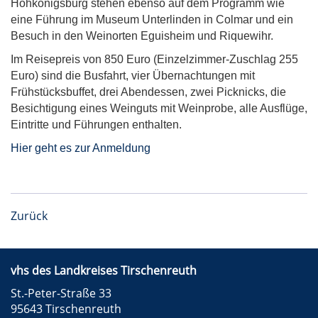
Hohkönigsburg stehen ebenso auf dem Programm wie
eine Führung im Museum Unterlinden in Colmar und ein
Besuch in den Weinorten Eguisheim und Riquewihr.
Im Reisepreis von 850 Euro (Einzelzimmer-Zuschlag 255
Euro) sind die Busfahrt, vier Übernachtungen mit
Frühstücksbuffet, drei Abendessen, zwei Picknicks, die
Besichtigung eines Weinguts mit Weinprobe, alle Ausflüge,
Eintritte und Führungen enthalten.
Hier geht es zur Anmeldung
Zurück
vhs des Landkreises Tirschenreuth
St.-Peter-Straße 33
95643 Tirschenreuth