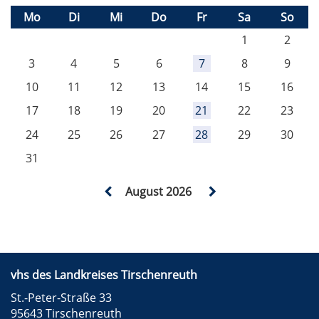
Mo
Di
Mi
Do
Fr
Sa
So
1
2
3
4
5
6
7
8
9
10
11
12
13
14
15
16
17
18
19
20
21
22
23
24
25
26
27
28
29
30
31
August 2026
vhs des Landkreises Tirschenreuth
St.-Peter-Straße 33
95643 Tirschenreuth