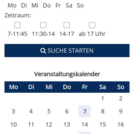
Mo
Di
Mi
Do
Fr
Sa
So
Zeitraum:
7-11:45
11:30-14
14-17
ab 17 Uhr
SUCHE STARTEN
Veranstaltungskalender
Mo
Di
Mi
Do
Fr
Sa
So
1
2
3
4
5
6
8
9
7
10
11
12
13
14
15
16