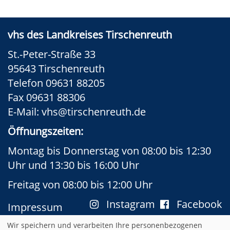
vhs des Landkreises Tirschenreuth
St.-Peter-Straße 33
95643 Tirschenreuth
Telefon 09631 88205
Fax 09631 88306
E-Mail:
vhs@tirschenreuth.de
Öffnungszeiten:
Montag bis Donnerstag von 08:00 bis 12:30
Uhr und 13:30 bis 16:00 Uhr
Freitag von 08:00 bis 12:00 Uhr
Instagram
Facebook
Impressum
AGB
Datenschutzerklärung
Wir speichern und verarbeiten Ihre personenbezogenen