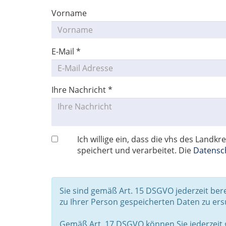
Vorname
E-Mail
*
Ihre Nachricht
*
Ich willige ein, dass die vhs des La
speichert und verarbeitet. Die
Datensc
Sie sind gemäß Art. 15 DSGVO jederzeit be
zu Ihrer Person gespeicherten Daten zu er
Gemäß Art. 17 DSGVO können Sie jederzeit 