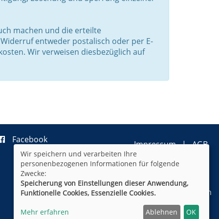
ch machen und die erteilte
 Widerruf entweder postalisch oder per E-
kosten. Wir verweisen diesbezüglich auf
Facebook
Impressum
AGB
Wir speichern und verarbeiten Ihre
Datenschutzerklärung
personenbezogenen Informationen für folgende
Widerrufsformular
Newsletter
Zwecke:
Sitemap
Speicherung von Einstellungen dieser Anwendung,
Cookie Einstellungen
Funktionelle Cookies, Essenzielle Cookies.
Mehr erfahren
Ablehnen
OK