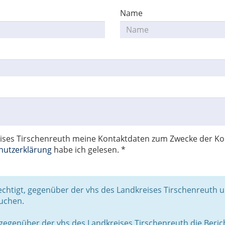
Name
ndkreises Tirschenreuth meine Kontaktdaten zum Zwecke de
hutzerklärung
habe ich gelesen. *
rechtigt, gegenüber der vhs des Landkreises Tirschenreuth
suchen.
gegenüber der vhs des Landkreises Tirschenreuth die Beric