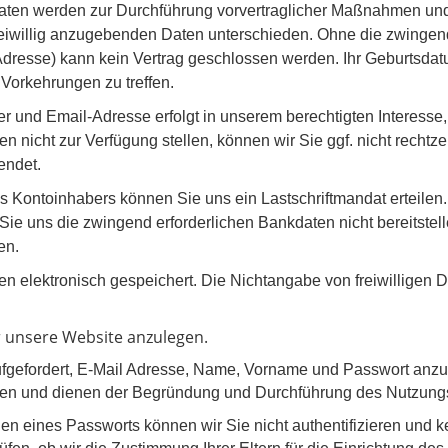
aten werden zur Durchführung vorvertraglicher Maßnahmen und 
iwillig anzugebenden Daten unterschieden. Ohne die zwinge
resse) kann kein Vertrag geschlossen werden. Ihr Geburtsdatu
e Vorkehrungen zu treffen.
r und Email-Adresse erfolgt in unserem berechtigten Interesse
nicht zur Verfügung stellen, können wir Sie ggf. nicht rechtzeit
endet.
ntoinhabers können Sie uns ein Lastschriftmandat erteilen. 
e uns die zwingend erforderlichen Bankdaten nicht bereitstelle
en.
en elektronisch gespeichert. Die Nichtangabe von freiwilligen
ür unsere Website anzulegen.
fgefordert, E-Mail Adresse, Name, Vorname und Passwort anz
en und dienen der Begründung und Durchführung des Nutzungsve
en eines Passworts können wir Sie nicht authentifizieren und 