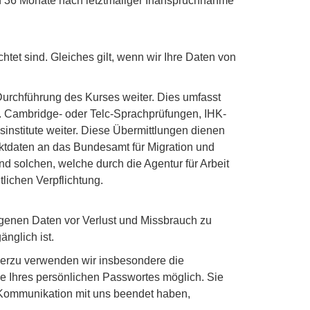
en 36 Monate nach letztmaliger Inanspruchnahme
htet sind. Gleiches gilt, wenn wir Ihre Daten von
urchführung des Kurses weiter. Dies umfasst
B. Cambridge- oder Telc-Sprachprüfungen, IHK-
sinstitute weiter. Diese Übermittlungen dienen
aktdaten an das Bundesamt für Migration und
d solchen, welche durch die Agentur für Arbeit
lichen Verpflichtung.
genen Daten vor Verlust und Missbrauch zu
änglich ist.
ierzu verwenden wir insbesondere die
e Ihres persönlichen Passwortes möglich. Sie
e Kommunikation mit uns beendet haben,