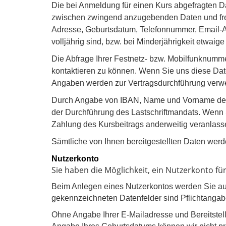
Die bei Anmeldung für einen Kurs abgefragten D
zwischen zwingend anzugebenden Daten und fre
Adresse, Geburtsdatum, Telefonnummer, Email-Ad
volljährig sind, bzw. bei Minderjährigkeit etwaig
Die Abfrage Ihrer Festnetz- bzw. Mobilfunknumme
kontaktieren zu können. Wenn Sie uns diese Daten 
Angaben werden zur Vertragsdurchführung verw
Durch Angabe von IBAN, Name und Vorname des Ko
der Durchführung des Lastschriftmandats. Wenn Si
Zahlung des Kursbeitrags anderweitig veranlass
Sämtliche von Ihnen bereitgestellten Daten werd
Nutzerkonto
Sie haben die Möglichkeit, ein Nutzerkonto f
Beim Anlegen eines Nutzerkontos werden Sie au
gekennzeichneten Datenfelder sind Pflichtangab
Ohne Angabe Ihrer E-Mailadresse und Bereitstell