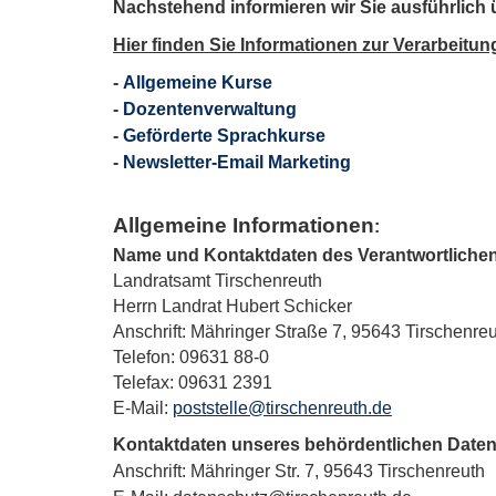
Nachstehend informieren wir Sie ausführlich
Hier finden Sie Informationen zur Verarbeitu
-
Allgemeine Kurse
-
Dozentenverwaltung
-
Geförderte Sprachkurse
-
Newsletter-Email Marketing
Allgemeine Informationen
:
Name und Kontaktdaten des Verantwortliche
Landratsamt Tirschenreuth
Herrn Landrat Hubert Schicker
Anschrift: Mähringer Straße 7, 95643 Tirschenre
Telefon: 09631 88-0
Telefax: 09631 2391
E-Mail:
poststelle@tirschenreuth.de
Kontaktdaten unseres behördentlichen Date
Anschrift: Mähringer Str. 7, 95643 Tirschenreuth