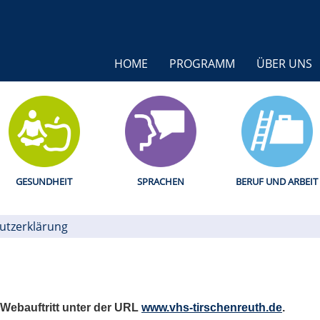
HOME
PROGRAMM
ÜBER UNS
GESUNDHEIT
SPRACHEN
BERUF UND ARBEIT
utzerklärung
 Webauftritt unter der URL
www.vhs-tirschenreuth.de
.