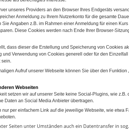
rver unseres Providers an den Browser Ihres Endgeräts versan
greicher Anmeldung zu Ihrem Nutzerkonto für die gesamte Dauer 
 Sie Angaben z.B. im Rahmen einer Anmeldung für einen Kurs m
rsparen. Diese Cookies werden nach Ende Ihrer Browser-Sitzu
ellt, dass dieser die Erstellung und Speicherung von Cookies akz
g und Verwendung von Cookies generell oder für den Einzelfall a
 sein.
aligen Aufruf unserer Webseite können Sie über den Funktion „
anderen Webseiten
eit setzen wir auf unserer Seite keine Social-Plugins, wie z.B
eine Daten an Social Media Anbieter übertragen.
nur per einfachem Link auf die jeweilige Webseite, wie etwa
eboten.
nkter Seiten unter Umständen auch ein Datentransfer in sog.