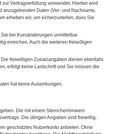
zur Vertragserfüllung verwendet. Hierbei wird
nd anzugebenden Daten (Vor- und Nachname,
m erheben wir, um sicherzustellen, dass Sie
, Sie bei Kursänderungen unmittelbar
ig erreichen. Auch die weiteren freiwilligen
Die freiwilligen Zusatzangaben dienen ebenfalls
n, erfolgt keine Lastschrift und Sie müssen die
 Daten hat keine Auswirkungen.
ugeben. Die mit einem Sternchenhinweis
rtrags. Die übrigen Angaben sind freiwillig.
kein geschütztes Nutzerkonto anbieten. Ohne