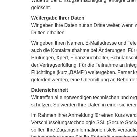
Widerruf der Einzugsermächtigung, erfolgreiche
gelöscht.
Weitergabe Ihrer Daten
Wir geben Ihre Daten nur an Dritte weiter, wenn w
Dritten erhalten.
Wir geben Ihren Namen, E-Mailadresse und Telef
auch die Kontaktaufnahme bei Änderungen. Für d
Prüfungen, Xpert, Finanzbuchhalter, Schulabschlü
der Vertragserfüllung. Für die Teilnahme an Int
Flüchtlinge (kurz „BAMF“) weitergeben. Ferner k
gefördert werden, eine Übermittlung an Behörden 
Datensicherheit
Wir treffen alle notwendigen technischen und 
schützen. So werden Ihre Daten in einer sicheren
Im Rahmen Ihrer Anmeldung für einen Kurs werd
Verschlüsselungstechnologie SSL (Secure Socket
sollten Ihre Zugangsinformationen stets vertra