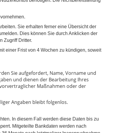
 Nutzerkontos benötigen. Die Nichtbereitstellung
o vornehmen.
eiten. Sie erhalten ferner eine Übersicht der
zumelden. Dies können Sie durch Anklicken der
Zugriff Dritter.
mit einer Frist von 4 Wochen zu kündigen, soweit
erden Sie aufgefordert, Name, Vorname und
gaben und dienen der Bearbeitung Ihres
g vorvertraglicher Maßnahmen oder der
liger Angaben bleibt folgenlos.
hten. In diesem Fall werden diese Daten bis zu
perrt. Mitgeteilte Bankdaten werden nach