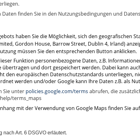
rliegen.
 Daten finden Sie in den Nutzungsbedingungen und Datensc
ebots haben Sie die Möglichkeit, sich den geografischen Sta
ted, Gordon House, Barrow Street, Dublin 4, Irland) anzeig
r Nutzung müssen Sie den entsprechenden Button anklicken.
dieser Funktion personenbezogene Daten, z.B. Informatione
gle übertragen und dort gespeichert werden. Dabei kann auc
icht den europäischen Datenschutzstandards unterliegen, 
ordnet werden und/oder Google kann Ihre Daten z.B. als Nu
 Sie unter
policies.google.com/terms
abrufen, die zusätzl
L/help/terms_maps
hang mit der Verwendung von Google Maps finden Sie auf
ng nach
Art. 6 DSGVO
erläutert.