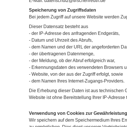
E-Mail:
datenschutz@tirschenreuth.de
Speicherung von Zugriffsdaten
Bei jedem Zugriff auf unsere Website werden Zug
Dieser Datensatz besteht aus
- der IP-Adresse des anfragenden Endgeräts,
- Datum und Uhrzeit des Abrufs,
- dem Namen und der URL der angeforderten Dat
- der übertragenen Datenmenge,
- der Meldung, ob der Abruf erfolgreich war,
- Erkennungsdaten des verwendeten Browsers u
- Website, von der aus der Zugriff erfolgt, sowie
- dem Namen Ihres Internet-Zugangs-Providers.
Die Erhebung dieser Daten ist aus technischen 
Website ist ohne Bereitstellung Ihrer IP-Adresse
Verwendung von Cookies zur Gewährleistung 
Wir speichern auf dem Speichermedium Ihres End
zu ermöglichen. Dies dient unserem Vertriebsinte