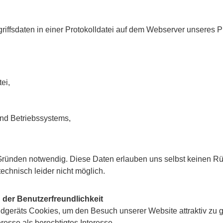
riffsdaten in einer Protokolldatei auf dem Webserver unseres P
ei,
nd Betriebssystems,
Gründen notwendig. Diese Daten erlauben uns selbst keinen Rü
 technisch leider nicht möglich.
der Benutzerfreundlichkeit
geräts Cookies, um den Besuch unserer Website attraktiv zu g
resse als berechtigtes Interesse.