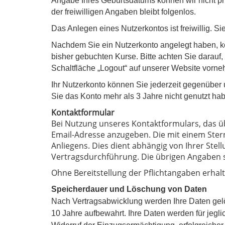
Angabe Ihres Geburtsdatums können wir nicht prüf
der freiwilligen Angaben bleibt folgenlos.
Das Anlegen eines Nutzerkontos ist freiwillig.
Nachdem Sie ein Nutzerkonto angelegt haben, kön
bisher gebuchten Kurse. Bitte achten Sie darauf
Schaltfläche „Logout“ auf unserer Website vorneh
Ihr Nutzerkonto können Sie jederzeit gegenüber 
Sie das Konto mehr als 3 Jahre nicht genutzt ha
Kontaktformular
Bei Nutzung unseres Kontaktformulars, das ü
Email-Adresse anzugeben. Die mit einem Ster
Anliegens. Dies dient abhängig von Ihrer Ste
Vertragsdurchführung. Die übrigen Angaben sin
Ohne Bereitstellung der Pflichtangaben erhalte
Speicherdauer und Löschung von Daten
Nach Vertragsabwicklung werden Ihre Daten gelö
10 Jahre aufbewahrt. Ihre Daten werden für jeg