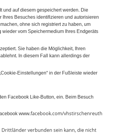
dt und auf diesem gespeichert werden. Die
Ihres Besuches identifizieren und autorisieren
achen, ohne sich registriert zu haben, um
ng wieder vom Speichermedium Ihres Endgeräts
eptiert. Sie haben die Möglichkeit, Ihren
blehnt. In diesem Fall kann allerdings der
Cookie-Einstellungen“ in der Fußleiste wieder
. den Facebook Like-Button, ein. Beim Besuch
www.facebook.com/vhstirschenreuth
 Facebook
 Drittländer verbunden sein kann, die nicht