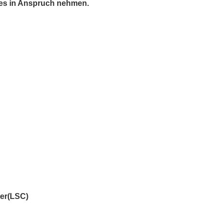
ces in Anspruch nehmen.
ter(LSC)