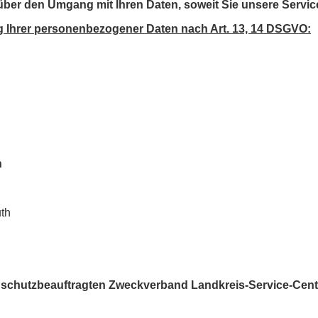
 über den Umgang mit Ihren Daten, soweit Sie unsere Servi
ng Ihrer personenbezogener Daten nach Art. 13, 14 DSGVO:
n
uth
nschutzbeauftragten Zweckverband Landkreis-Service-Cen