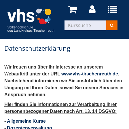
Datenschutzerklärung
Wir freuen uns über Ihr Interesse an unserem
Webauftritt unter der URL
www.vhs-tirschenreuth.de
.
Nachstehend informieren wir Sie ausführlich über den
Umgang mit Ihren Daten, soweit Sie unsere Services in
Anspruch nehmen.
Hier finden Sie Informationen zur Verarbeitung Ihrer
personenbezogener Daten nach Art. 13, 14 DSGVO:
-
Allgemeine Kurse
-
Dozentenverwaltung