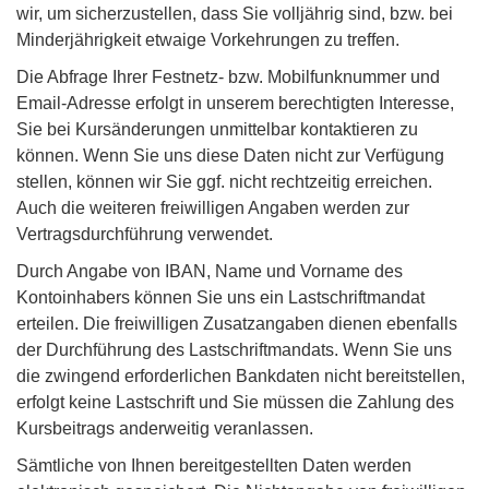
wir, um sicherzustellen, dass Sie volljährig sind, bzw. bei
Minderjährigkeit etwaige Vorkehrungen zu treffen.
Die Abfrage Ihrer Festnetz- bzw. Mobilfunknummer und
Email-Adresse erfolgt in unserem berechtigten Interesse,
Sie bei Kursänderungen unmittelbar kontaktieren zu
können. Wenn Sie uns diese Daten nicht zur Verfügung
stellen, können wir Sie ggf. nicht rechtzeitig erreichen.
Auch die weiteren freiwilligen Angaben werden zur
Vertragsdurchführung verwendet.
Durch Angabe von IBAN, Name und Vorname des
Kontoinhabers können Sie uns ein Lastschriftmandat
erteilen. Die freiwilligen Zusatzangaben dienen ebenfalls
der Durchführung des Lastschriftmandats. Wenn Sie uns
die zwingend erforderlichen Bankdaten nicht bereitstellen,
erfolgt keine Lastschrift und Sie müssen die Zahlung des
Kursbeitrags anderweitig veranlassen.
Sämtliche von Ihnen bereitgestellten Daten werden