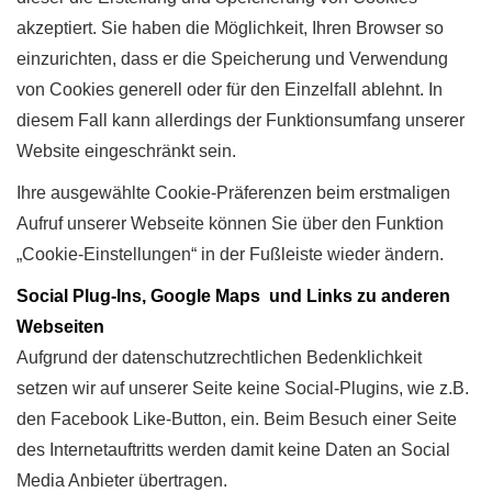
akzeptiert. Sie haben die Möglichkeit, Ihren Browser so
einzurichten, dass er die Speicherung und Verwendung
von Cookies generell oder für den Einzelfall ablehnt. In
diesem Fall kann allerdings der Funktionsumfang unserer
Website eingeschränkt sein.
Ihre ausgewählte Cookie-Präferenzen beim erstmaligen
Aufruf unserer Webseite können Sie über den Funktion
„Cookie-Einstellungen“ in der Fußleiste wieder ändern.
Social Plug-Ins, Google Maps und Links zu anderen
Webseiten
Aufgrund der datenschutzrechtlichen Bedenklichkeit
setzen wir auf unserer Seite keine Social-Plugins, wie z.B.
den Facebook Like-Button, ein. Beim Besuch einer Seite
des Internetauftritts werden damit keine Daten an Social
Media Anbieter übertragen.