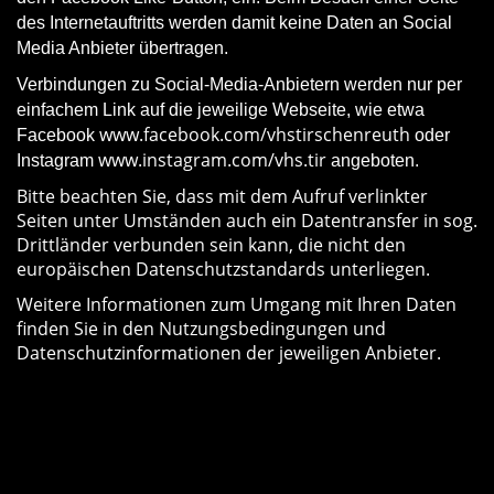
des Internetauftritts werden damit keine Daten an Social
Media Anbieter übertragen.
Verbindungen zu Social-Media-Anbietern werden nur per
einfachem Link auf die jeweilige Webseite, wie etwa
www.facebook.com/vhstirschenreuth
Facebook
oder
www.instagram.com/vhs.tir
Instagram
angeboten.
Bitte beachten Sie, dass mit dem Aufruf verlinkter
Seiten unter Umständen auch ein Datentransfer in sog.
Drittländer verbunden sein kann, die nicht den
europäischen Datenschutzstandards unterliegen.
Weitere Informationen zum Umgang mit Ihren Daten
finden Sie in den Nutzungsbedingungen und
Datenschutzinformationen der jeweiligen Anbieter.
Google Maps
Auf verschiedenen Seiten unseres Internetangebots
haben Sie die Möglichkeit, sich den geografischen
Standort der Geschäftsstelle der vhs bzw. der