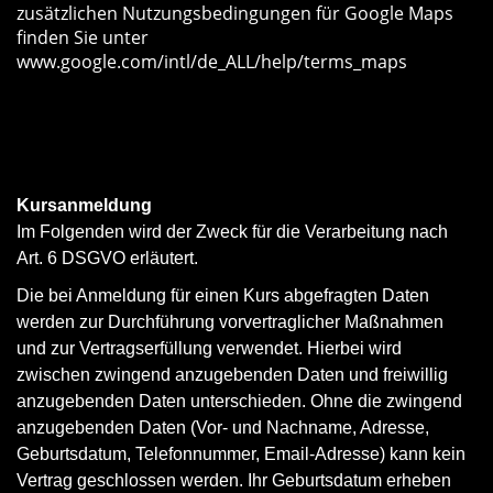
zusätzlichen Nutzungsbedingungen für Google Maps
finden Sie unter
www.google.com/intl/de_ALL/help/terms_maps
Informationen zum Datenschutz im Zusammenhang
mit der Verwendung von Google Maps finden Sie auf
der Webseite von Google unter
www.policies.google.com/privacy
Kursanmeldung
Im Folgenden wird der Zweck für die Verarbeitung nach
Art. 6 DSGVO
erläutert.
Die bei Anmeldung für einen Kurs abgefragten Daten
werden zur Durchführung vorvertraglicher Maßnahmen
und zur Vertragserfüllung verwendet. Hierbei wird
zwischen zwingend anzugebenden Daten und freiwillig
anzugebenden Daten unterschieden. Ohne die zwingend
anzugebenden Daten (Vor- und Nachname, Adresse,
Geburtsdatum, Telefonnummer, Email-Adresse) kann kein
Vertrag geschlossen werden. Ihr Geburtsdatum erheben