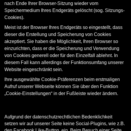
nach Ende Ihrer Browser-Sitzung wieder vom
Speichermedium Ihres Endgeräts gelöscht (sog. Sitzungs-
Cookies).
Meist ist der Browser Ihres Endgeräts so eingestellt, dass
dieser die Erstellung und Speicherung von Cookies
akzeptiert. Sie haben die Möglichkeit, Ihren Browser so
einzurichten, dass er die Speicherung und Verwendung
von Cookies generell oder für den Einzelfall ablehnt. In
diesem Fall kann allerdings der Funktionsumfang unserer
Website eingeschränkt sein.
Ihre ausgewählte Cookie-Präferenzen beim erstmaligen
Aufruf unserer Webseite können Sie über den Funktion
„Cookie-Einstellungen“ in der Fußleiste wieder ändern.
Social Plug-Ins, Google Maps und Links zu anderen
Webseiten
Aufgrund der datenschutzrechtlichen Bedenklichkeit
setzen wir auf unserer Seite keine Social-Plugins, wie z.B.
den Facebook Like-Button, ein. Beim Besuch einer Seite