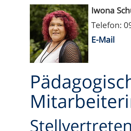
Iwona Sch
Telefon: 
E-Mail
Pädagogisc
Mitarbeiter
Stellvertrete