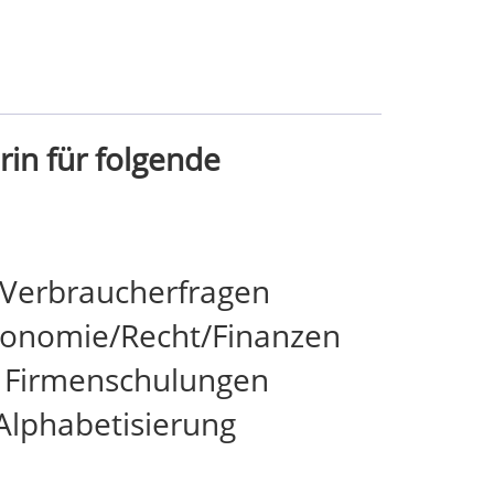
in für folgende
Verbraucherfragen
Ökonomie/Recht/Finanzen
e, Firmenschulungen
Alphabetisierung