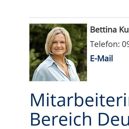
Bettina K
Telefon: 
E-Mail
Mitarbeiter
Bereich Deu