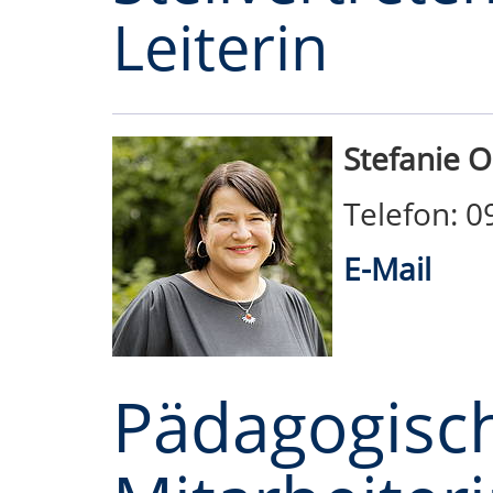
Leiterin
Stefanie O
Telefon: 
E-Mail
Pädagogisc