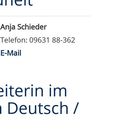
Anja Schieder
Telefon: 09631 88-362
E-Mail
iterin im
h Deutsch /