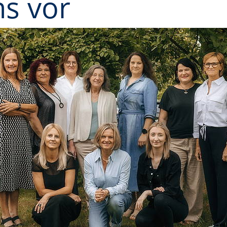
ns vor