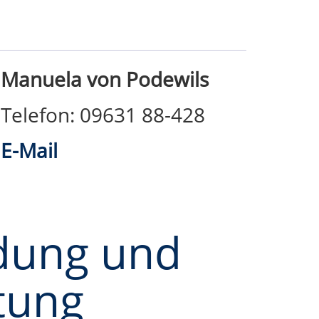
Manuela von Podewils
Telefon: 09631 88-428
E-Mail
dung und
tung