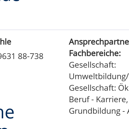
hle
Ansprechpartner
Fachbereiche:
09631 88-738
Gesellschaft:
Umweltbildung/
Gesellschaft: 
Beruf - Karrier
he
Grundbildung - 