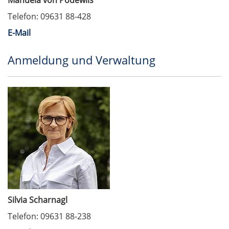
Manuela von Podewils
Telefon: 09631 88-428
E-Mail
Anmeldung und Verwaltung
Silvia Scharnagl
Telefon: 09631 88-238