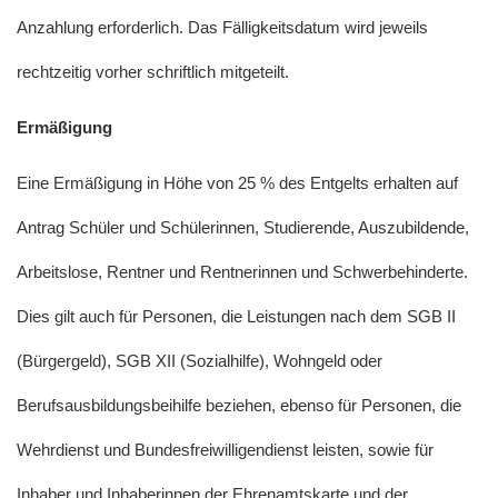
Anzahlung erforderlich. Das Fälligkeitsdatum wird jeweils
rechtzeitig vorher schriftlich mitgeteilt.
Ermäßigung
Eine Ermäßigung in Höhe von 25 % des Entgelts erhalten auf
Antrag Schüler und Schülerinnen, Studierende, Auszubildende,
Arbeitslose, Rentner und Rentnerinnen und Schwerbehinderte.
Dies gilt auch für Personen, die Leistungen nach dem SGB II
(Bürgergeld), SGB XII (Sozialhilfe), Wohngeld oder
Berufsausbildungsbeihilfe beziehen, ebenso für Personen, die
Wehrdienst und Bundesfreiwilligendienst leisten, sowie für
Inhaber und Inhaberinnen der Ehrenamtskarte und der