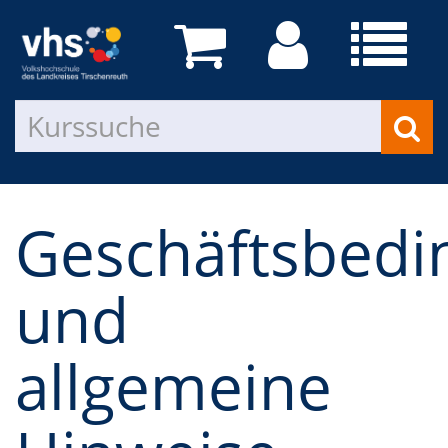
Geschäftsbed
und
allgemeine