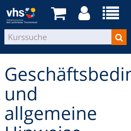
Geschäftsbed
und
allgemeine