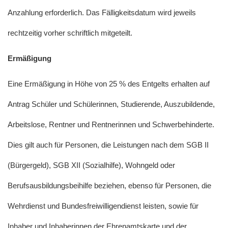
Anzahlung erforderlich. Das Fälligkeitsdatum wird jeweils
rechtzeitig vorher schriftlich mitgeteilt.
Ermäßigung
Eine Ermäßigung in Höhe von 25 % des Entgelts erhalten auf
Antrag Schüler und Schülerinnen, Studierende, Auszubildende,
Arbeitslose, Rentner und Rentnerinnen und Schwerbehinderte.
Dies gilt auch für Personen, die Leistungen nach dem SGB II
(Bürgergeld), SGB XII (Sozialhilfe), Wohngeld oder
Berufsausbildungsbeihilfe beziehen, ebenso für Personen, die
Wehrdienst und Bundesfreiwilligendienst leisten, sowie für
Inhaber und Inhaberinnen der Ehrenamtskarte und der