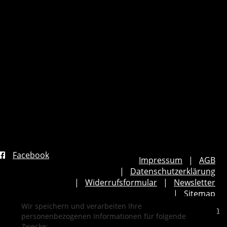
Facebook
Impressum
AGB
Datenschutzerklärung
Widerrufsformular
Newsletter
Sitemap
Wir speichern und verarbeiten Ihre
Cookie Einstellungen
personenbezogenen Informationen für folgende
Zwecke: