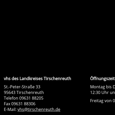
vhs des Landkreises Tirschenreuth
Öffnungszeit
St.-Peter-Straße 33
Montag bis D
95643 Tirschenreuth
12:30 Uhr un
Telefon 09631 88205
Freitag von 0
Fax 09631 88306
E-Mail:
vhs@tirschenreuth.de