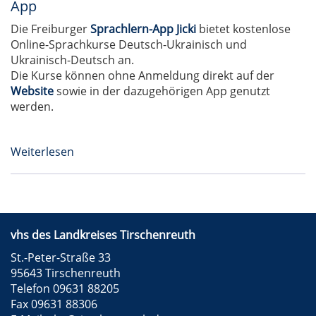
App
Die Freiburger
Sprachlern-App Jicki
bietet kostenlose
Online-Sprachkurse Deutsch-Ukrainisch und
Ukrainisch-Deutsch an.
Die Kurse können ohne Anmeldung direkt auf der
Website
sowie in der dazugehörigen App genutzt
werden.
Weiterlesen
vhs des Landkreises Tirschenreuth
St.-Peter-Straße 33
95643 Tirschenreuth
Telefon 09631 88205
Fax 09631 88306