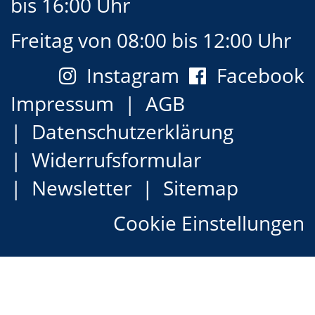
bis 16:00 Uhr
Freitag von 08:00 bis 12:00 Uhr
Instagram
Facebook
Impressum
AGB
Datenschutzerklärung
Widerrufsformular
Newsletter
Sitemap
Cookie Einstellungen