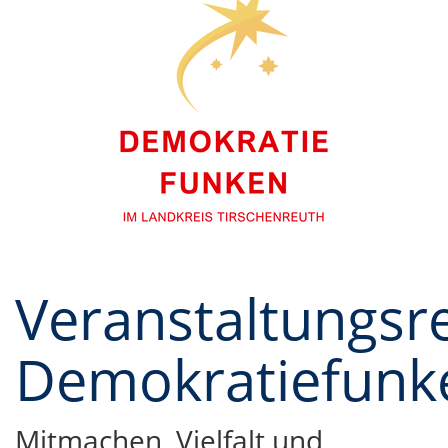
Veranstaltungsr
Demokratiefunk
Mitmachen, Vielfalt und